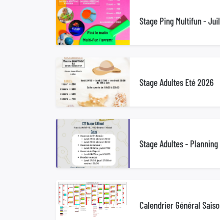
Stage Ping Multifun - Jui
Stage Adultes Eté 2026
Stage Adultes - Plannin
Calendrier Général Sais