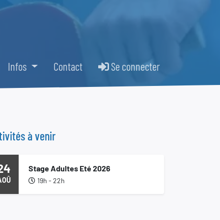
Infos
Contact
Se connecter
tivités à venir
24
Stage Adultes Eté 2026
AOÛ
19h - 22h