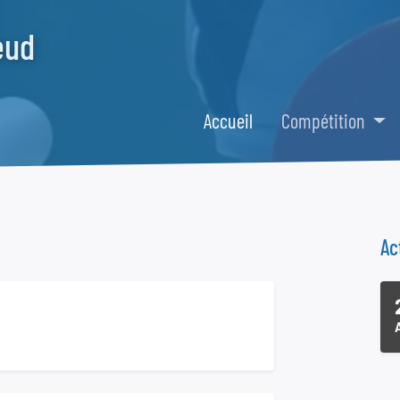
eud
Accueil
Compétition
Ac