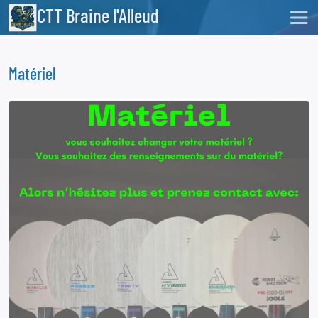
CTT Braine l'Alleud
Matériel