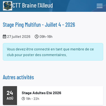
CTT Braine l'Alleud
Stage Ping Multifun - Juillet 4 - 2026
27 juillet 2026
09h-16h
Vous devez être connecté en tant que membre de ce
club pour poster des commentaires.
Autres activités
24
Stage Adultes Eté 2026
AOÛ
19h - 22h